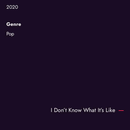
2020
Genre
Pop
I Don’t Know What It’s Like