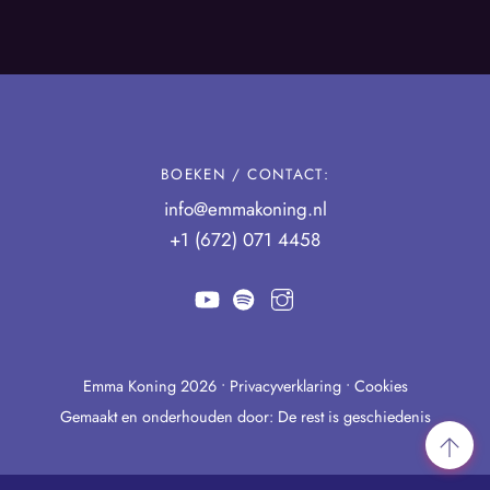
BOEKEN / CONTACT:
info@emmakoning.nl
+1 (672) 071 4458
YouTube
Spotify
Instagram
Emma Koning
2026 •
Privacyverklaring
•
Cookies
Gemaakt en onderhouden door:
De rest is geschiedenis