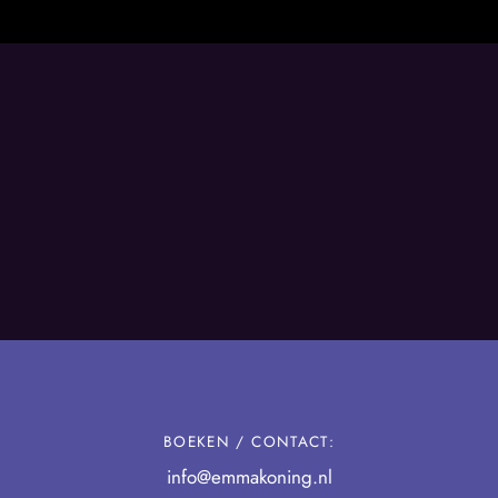
BOEKEN / CONTACT:
info@emmakoning.nl