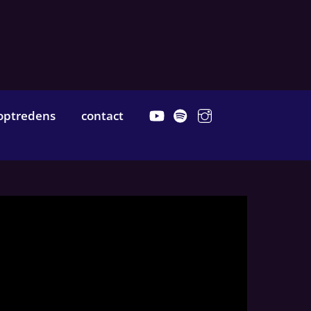
YouTube
Spotify
Instagram
optredens
contact